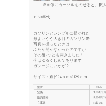
※画像にカーソルをのせると、拡
1960年代
ガソリンとシンプルに描かれた
形よいやや大き目のガソリン缶
写真を撮ったときは
ふたが開かなかったのですが
その後2つとも開きました！
今はゆるくしめてあります
ガレージにいかが？
サイズ：直径24ｃｍ×H29ｃｍ
型番
BX0268
定価
9,800円(
販売価格
9,800円(
在庫数
sold out