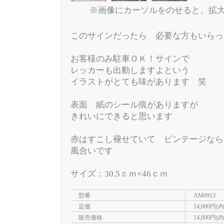
※画像にカーソルをのせると、拡
このサインだったら 必要な方もいらっ
お客様のみ駐車ＯＫ！サインで
レッカーも出動しますよという
イラストがとても味があります 笑
表面 紙のシール痕がありますが
きれいにできると思います
赤はすこし褪せていて ビンテージなら
風合いです
サイズ：30.5ｃｍ×46ｃｍ
型番
AM0913
定価
14,000円(
販売価格
14,000円(