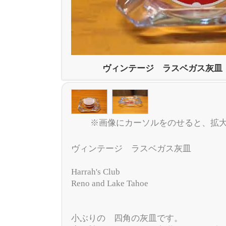
ヴィンテージ ラスベガス灰皿 Ha
※画像にカーソルをのせると、拡
ヴィンテージ ラスベガス灰皿
Harrah's Club
Reno and Lake Tahoe
小ぶりの 四角の灰皿です。