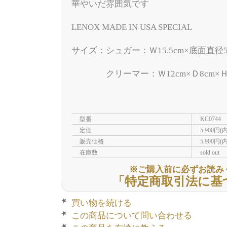
華やいだ雰囲気です
LENOX MADE IN USA SPECIAL
サイズ：シュガー：Ｗ15.5cm×底面直径5.5
クリーマー：Ｗ12cm×Ｄ8cm×Ｈ8.
型番
KC0744
定価
5,900円(
販売価格
5,900円(
在庫数
sold out
※ご購入前に必ずお読み
「特定商取引法に基
買い物を続ける
この商品について問い合わせる