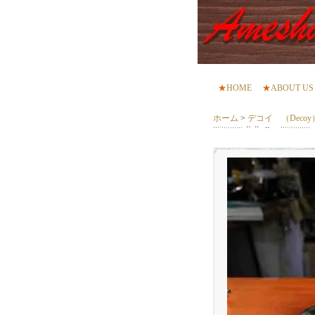
★
HOME
★
ABOUT US
ホーム
>
デコイ （Decoy