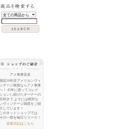
アメ車庫店長
開店16年目アメリカンヴィ
ンテージ雑貨ならアメ車庫
へ！ 45年に渡ってコレク
ションし続けたオーナーの
目利きで よそには絶対な
いヴィンテージ雑貨をご紹
介しています！
このネットショップでは、
その一部を毎日リリース！
店長日記はこちら