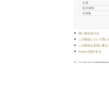
定価
販売価格
在庫数
買い物を続ける
この商品について問い
この商品を友達に教え
Twitterで紹介する