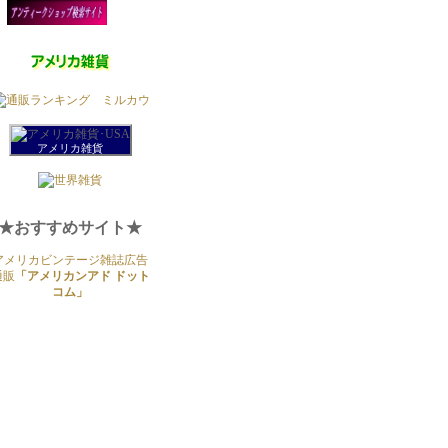
アメリカ雑貨
★おすすめサイト★
アメリカビンテージ雑誌広告
通販
「アメリカンアド ドット
コム」