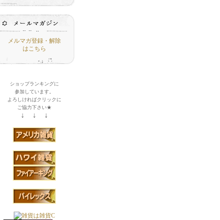
メルマガ登録・解除
はこちら
ショップランキングに
参加しています。
よろしければクリックに
ご協力下さい★
↓ ↓ ↓