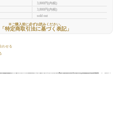
3,800円(内税)
3,800円(内税)
sold out
※ご購入前に必ずお読みください。
「特定商取引法に基づく表記」
合わせる
る