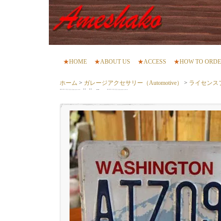
★
HOME
★
ABOUT US
★
ACCESS
★
HOW TO ORD
ホーム
>
ガレージアクセサリー（Automotive）
>
ライセンス