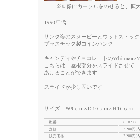
※画像にカーソルをのせると、拡
1990年代
サンタ姿のスヌーピーとウッドストック
プラスチック製コインバンク
キャンディやチョコレートのWhitman'
こちらは 屋根部分をスライドさせて 
あけることができます
スライドが少し固いです
サイズ：Ｗ9ｃｍ×Ｄ10ｃｍ×Ｈ16ｃｍ
型番
CT0783
定価
3,200円(
販売価格
3,200円(