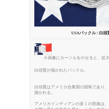
USAバックル / 白頭
※画像にカーソルをのせると、拡
白頭鷲が描かれたバックル。
白頭鷲はアメリカ合衆国の国鳥であり、
描かれる。
アメリカインディアンの多くの部族は、