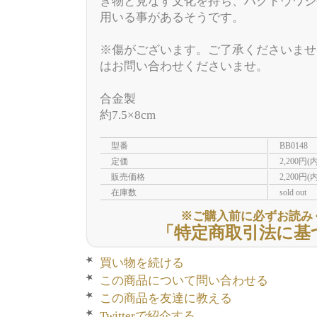
き物と見なす文化を持ち、ハクトウワシ
用いる事があるそうです。
※傷がございます。ご了承くださいませ
はお問い合わせくださいませ。
合金製
約7.5×8cm
型番
BB0148
定価
2,200円(
販売価格
2,200円(
在庫数
sold out
※ご購入前に必ずお読み
「特定商取引法に基
買い物を続ける
この商品について問い合わせる
この商品を友達に教える
Twitterで紹介する