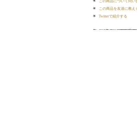
この商品について問い
この商品を友達に教え
Twitterで紹介する