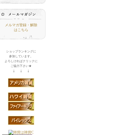
メルマガ登録・解除
はこちら
ショップランキングに
参加しています。
よろしければクリックに
ご協力下さい★
↓ ↓ ↓