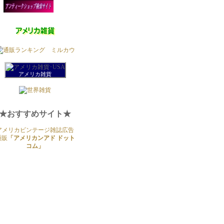
アメリカ雑貨
★おすすめサイト★
アメリカビンテージ雑誌広告
通販
「アメリカンアド ドット
コム」