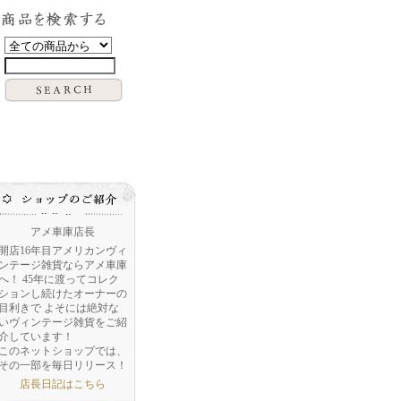
アメ車庫店長
開店16年目アメリカンヴィ
ンテージ雑貨ならアメ車庫
へ！ 45年に渡ってコレク
ションし続けたオーナーの
目利きで よそには絶対な
いヴィンテージ雑貨をご紹
介しています！
このネットショップでは、
その一部を毎日リリース！
店長日記はこちら