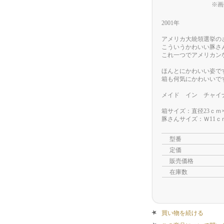
※画
2001年
アメリカ大統領選挙の
こういうかわいい豚さ
これ一つでアメリカン
ほんとにかわいい姿で
箱も何気にかわいいで
メイド イン チャイ
箱サイズ：直径23ｃｍ×
豚さんサイズ：Ｗ11ｃｍ
型番
定価
販売価格
在庫数
買い物を続ける