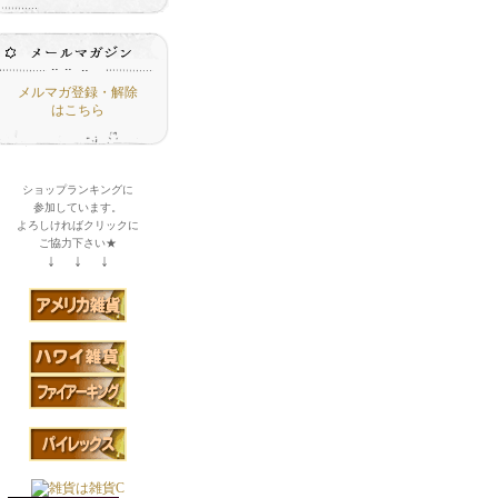
メルマガ登録・解除
はこちら
ショップランキングに
参加しています。
よろしければクリックに
ご協力下さい★
↓ ↓ ↓