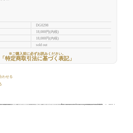
DG0298
18,000円(内税)
18,000円(内税)
sold out
※ご購入前に必ずお読みください。
「特定商取引法に基づく表記」
合わせる
る