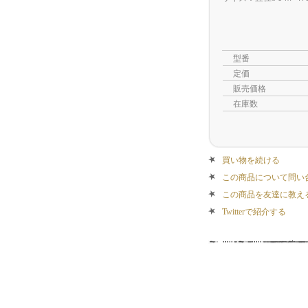
型番
定価
販売価格
在庫数
買い物を続ける
この商品について問い
この商品を友達に教え
Twitterで紹介する