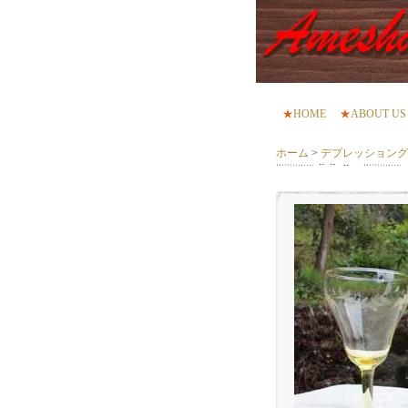
★
HOME
★
ABOUT US
ホーム
>
デプレッショングラス 