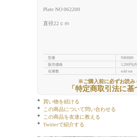
Plate NO 062200
直径22ｃｍ
型番
NR0089
販売価格
3,200円(
在庫数
sold out
※ご購入前に必ずお読み
「特定商取引法に基
買い物を続ける
この商品について問い合わせる
この商品を友達に教える
Twitterで紹介する