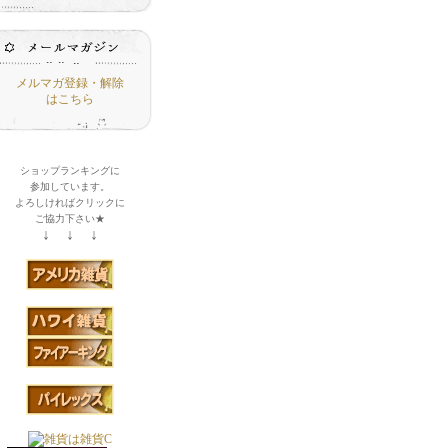
メルマガ登録・解除
はこちら
ショップランキングに
参加しています。
よろしければクリックに
ご協力下さい★
↓ ↓ ↓