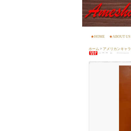
★
HOME
★
ABOUT US
ホーム
>
アメリカンキャラクター