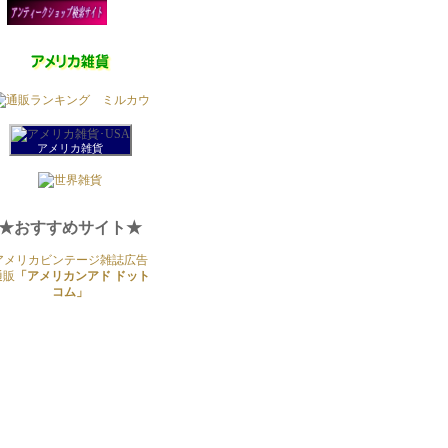
アメリカ雑貨
★おすすめサイト★
アメリカビンテージ雑誌広告
通販
「アメリカンアド ドット
コム」