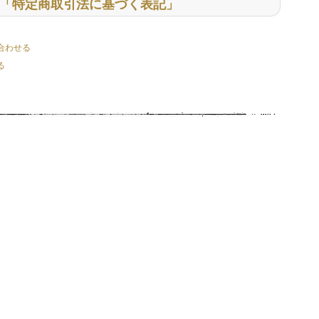
「特定商取引法に基づく表記」
合わせる
る