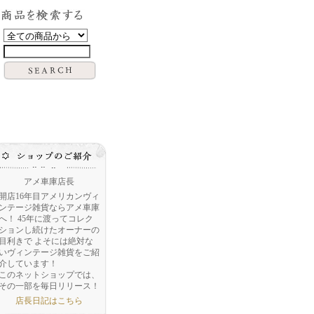
アメ車庫店長
開店16年目アメリカンヴィ
ンテージ雑貨ならアメ車庫
へ！ 45年に渡ってコレク
ションし続けたオーナーの
目利きで よそには絶対な
いヴィンテージ雑貨をご紹
介しています！
このネットショップでは、
その一部を毎日リリース！
店長日記はこちら