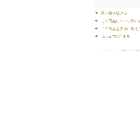
買い物を続ける
この商品について問い
この商品を友達に教え
Twitterで紹介する